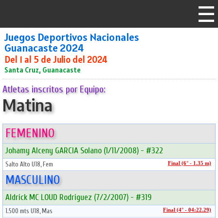
Juegos Deportivos Nacionales
Guanacaste 2024
Del 1 al 5 de Julio del 2024
Santa Cruz, Guanacaste
Atletas inscritos por Equipo:
Matina
FEMENINO
Johamy Alceny GARCIA Solano (1/11/2008) - #322
Salto Alto U18, Fem
Final (6° - 1.35 m)
MASCULINO
Aldrick MC LOUD Rodriguez (7/2/2007) - #319
1.500 mts U18, Mas
Final (4° - 04:22.29)