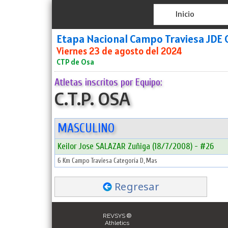
Inicio
Etapa Nacional Campo Traviesa JDE C
Viernes 23 de agosto del 2024
CTP de Osa
Atletas inscritos por Equipo:
C.T.P. OSA
MASCULINO
Keilor Jose SALAZAR Zuñiga (18/7/2008) - #26
6 Km Campo Traviesa Categoría D, Mas
Regresar
REVSYS ®
Athletics