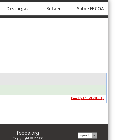
Descargas
Ruta ▼
Sobre FECOA
Final (21° - 28:46.91)
fecoa.org
Copyright © 2026