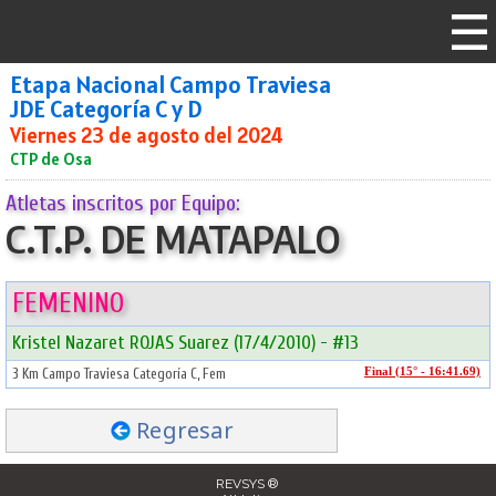
Etapa Nacional Campo Traviesa
JDE Categoría C y D
Viernes 23 de agosto del 2024
CTP de Osa
Atletas inscritos por Equipo:
C.T.P. DE MATAPALO
FEMENINO
Kristel Nazaret ROJAS Suarez (17/4/2010) - #13
3 Km Campo Traviesa Categoría C, Fem
Final (15° - 16:41.69)
Regresar
REVSYS ®