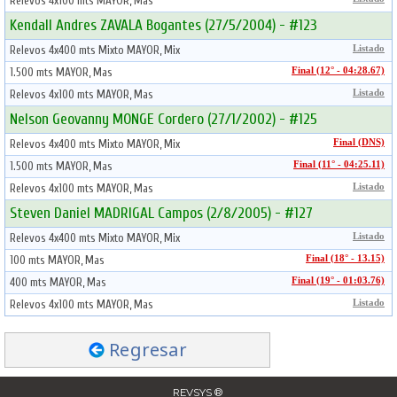
Relevos 4x100 mts MAYOR, Mas
Kendall Andres ZAVALA Bogantes (27/5/2004) - #123
Relevos 4x400 mts Mixto MAYOR, Mix
Listado
1.500 mts MAYOR, Mas
Final (12° - 04:28.67)
Relevos 4x100 mts MAYOR, Mas
Listado
Nelson Geovanny MONGE Cordero (27/1/2002) - #125
Relevos 4x400 mts Mixto MAYOR, Mix
Final (DNS)
1.500 mts MAYOR, Mas
Final (11° - 04:25.11)
Relevos 4x100 mts MAYOR, Mas
Listado
Steven Daniel MADRIGAL Campos (2/8/2005) - #127
Relevos 4x400 mts Mixto MAYOR, Mix
Listado
100 mts MAYOR, Mas
Final (18° - 13.15)
400 mts MAYOR, Mas
Final (19° - 01:03.76)
Relevos 4x100 mts MAYOR, Mas
Listado
Regresar
REVSYS ®