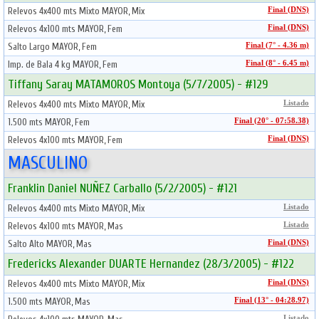
Relevos 4x400 mts Mixto MAYOR, Mix
Final (DNS)
Relevos 4x100 mts MAYOR, Fem
Final (DNS)
Salto Largo MAYOR, Fem
Final (7° - 4.36 m)
Imp. de Bala 4 kg MAYOR, Fem
Final (8° - 6.45 m)
Tiffany Saray MATAMOROS Montoya (5/7/2005) - #129
Relevos 4x400 mts Mixto MAYOR, Mix
Listado
1.500 mts MAYOR, Fem
Final (20° - 07:58.38)
Relevos 4x100 mts MAYOR, Fem
Final (DNS)
MASCULINO
Franklin Daniel NUÑEZ Carballo (5/2/2005) - #121
Relevos 4x400 mts Mixto MAYOR, Mix
Listado
Relevos 4x100 mts MAYOR, Mas
Listado
Salto Alto MAYOR, Mas
Final (DNS)
Fredericks Alexander DUARTE Hernandez (28/3/2005) - #122
Relevos 4x400 mts Mixto MAYOR, Mix
Final (DNS)
1.500 mts MAYOR, Mas
Final (13° - 04:28.97)
Listado