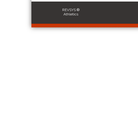
REVSYS ®
Athletics