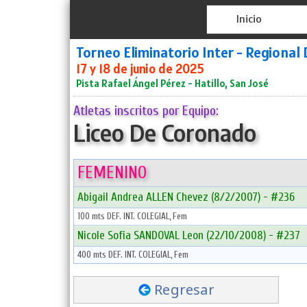
Inicio
Torneo Eliminatorio Inter - Regional 
17 y 18 de junio de 2025
Pista Rafael Ángel Pérez - Hatillo, San José
Atletas inscritos por Equipo:
Liceo De Coronado
FEMENINO
Abigail Andrea ALLEN Chevez (8/2/2007) - #236
100 mts DEF. INT. COLEGIAL, Fem
Nicole Sofia SANDOVAL Leon (22/10/2008) - #237
400 mts DEF. INT. COLEGIAL, Fem
Regresar