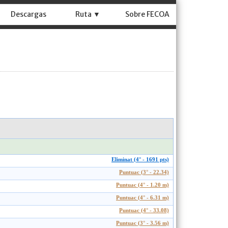
Descargas
Ruta ▼
Sobre FECOA
Eliminat (4° - 1691 pts)
Puntuac (3° - 22.34)
Puntuac (4° - 1.20 m)
Puntuac (4° - 6.31 m)
Puntuac (4° - 33.08)
Puntuac (3° - 3.56 m)