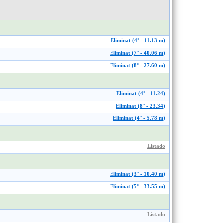
Eliminat (4° - 11.13 m)
Eliminat (7° - 40.06 m)
Eliminat (8° - 27.60 m)
Eliminat (4° - 11.24)
Eliminat (8° - 23.34)
Eliminat (4° - 5.78 m)
Listado
Eliminat (3° - 10.40 m)
Eliminat (5° - 33.55 m)
Listado