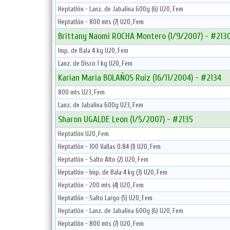
Heptatlón - Lanz. de Jabalina 600g (6) U20, Fem
Heptatlón - 800 mts (7) U20, Fem
Brittany Naomi ROCHA Montero (1/9/2007) - #213
Imp. de Bala 4 kg U20, Fem
Lanz. de Disco 1 kg U20, Fem
Karian Maria BOLAÑOS Ruiz (16/11/2004) - #2134
800 mts U23, Fem
Lanz. de Jabalina 600g U23, Fem
Sharon UGALDE Leon (1/5/2007) - #2135
Heptatlón U20, Fem
Heptatlón - 100 Vallas 0.84 (1) U20, Fem
Heptatlón - Salto Alto (2) U20, Fem
Heptatlón - Imp. de Bala 4 kg (3) U20, Fem
Heptatlón - 200 mts (4) U20, Fem
Heptatlón - Salto Largo (5) U20, Fem
Heptatlón - Lanz. de Jabalina 600g (6) U20, Fem
Heptatlón - 800 mts (7) U20, Fem