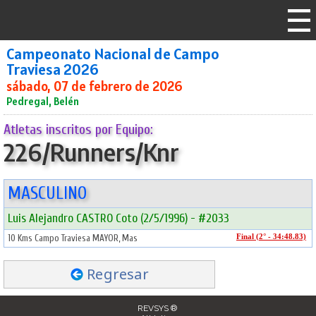
Campeonato Nacional de Campo
Traviesa 2026
sábado, 07 de febrero de 2026
Pedregal, Belén
Atletas inscritos por Equipo:
226/Runners/Knr
MASCULINO
Luis Alejandro CASTRO Coto (2/5/1996) - #2033
10 Kms Campo Traviesa MAYOR, Mas
Final (2° - 34:48.83)
Regresar
REVSYS ®