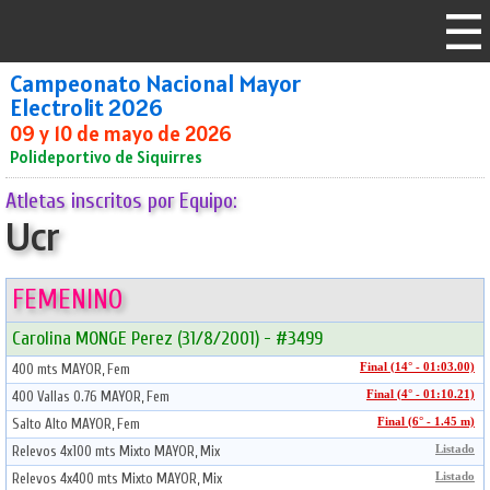
Campeonato Nacional Mayor
Electrolit 2026
09 y 10 de mayo de 2026
Polideportivo de Siquirres
Atletas inscritos por Equipo:
Ucr
FEMENINO
Carolina MONGE Perez (31/8/2001) - #3499
400 mts MAYOR, Fem
Final (14° - 01:03.00)
400 Vallas 0.76 MAYOR, Fem
Final (4° - 01:10.21)
Salto Alto MAYOR, Fem
Final (6° - 1.45 m)
Relevos 4x100 mts Mixto MAYOR, Mix
Listado
Relevos 4x400 mts Mixto MAYOR, Mix
Listado