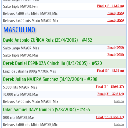
Salto Triple MAYOR, Fem
Final (1° - 11.60 m)
Relevos 4x100 mts Mixto MAYOR, Mix
Final (DNS)
Relevos 4x400 mts Mixto MAYOR, Mix
Final (DNS)
MASCULINO
David Antonio ZUÑIGA Ruiz (25/4/2002) - #462
Salto Largo MAYOR, Mas
Final (DNS)
Salto Triple MAYOR, Mas
Final (DNS)
Derek Daniel ESPINOZA Chinchilla (11/3/2005) - #520
Lanz. de Jabalina 800g MAYOR, Mas
Final (3° - 45.36 m)
Derek Julian NAJERA Sanchez (31/12/2004) - #298
5.000 mts MAYOR, Mas
Final (3° - 15:08.27)
10.000 mts MAYOR, Mas
Final (3° - 32:34.4)
Relevos 4x400 mts Mixto MAYOR, Mix
Listado
Dilan Samuel DAVY Romero (9/8/2004) - #455
800 mts MAYOR, Mas
Final (3° - 01:54.17)
Relevos 4x100 mts Mixto MAYOR, Mix
Listado