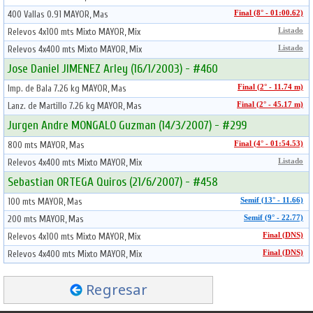
400 Vallas 0.91 MAYOR, Mas
Final (8° - 01:00.62)
Relevos 4x100 mts Mixto MAYOR, Mix
Listado
Relevos 4x400 mts Mixto MAYOR, Mix
Listado
Jose Daniel JIMENEZ Arley (16/1/2003) - #460
Imp. de Bala 7.26 kg MAYOR, Mas
Final (2° - 11.74 m)
Lanz. de Martillo 7.26 kg MAYOR, Mas
Final (2° - 45.17 m)
Jurgen Andre MONGALO Guzman (14/3/2007) - #299
800 mts MAYOR, Mas
Final (4° - 01:54.53)
Relevos 4x400 mts Mixto MAYOR, Mix
Listado
Sebastian ORTEGA Quiros (21/6/2007) - #458
100 mts MAYOR, Mas
Semif (13° - 11.66)
200 mts MAYOR, Mas
Semif (9° - 22.77)
Relevos 4x100 mts Mixto MAYOR, Mix
Final (DNS)
Relevos 4x400 mts Mixto MAYOR, Mix
Final (DNS)
Regresar