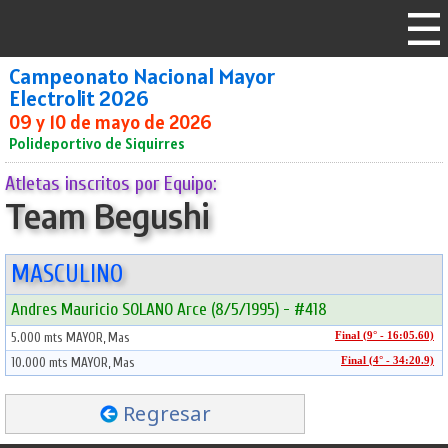
Campeonato Nacional Mayor
Electrolit 2026
09 y 10 de mayo de 2026
Polideportivo de Siquirres
Atletas inscritos por Equipo:
Team Begushi
MASCULINO
Andres Mauricio SOLANO Arce (8/5/1995) - #418
5.000 mts MAYOR, Mas
Final (9° - 16:05.60)
10.000 mts MAYOR, Mas
Final (4° - 34:20.9)
Regresar