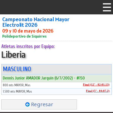
Campeonato Nacional Mayor
Electrolit 2026
09 y 10 de mayo de 2026
Polideportivo de Siquirres
Atletas inscritos por Equipo:
Liberia
MASCULINO
Dennis Junior AMADOR Jarquin (6/7/2002) - #150
800 mts MAYOR, Mas
Final (12° - 02:01.13)
1.500 mts MAYOR, Mas
Final (5° - 04:07.2)
Regresar