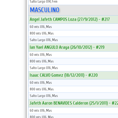
Salto Largo U14, Fem
MASCULINO
Angel Jafeth CAMPOS Loza (27/9/2012) - #217
60 mts U16, Mas
800 mts U16, Mas
Salto Largo U16, Mas
Ian Yael ANGULO Araya (26/10/2012) - #219
60 mts U16, Mas
800 mts U16, Mas
Salto Largo U16, Mas
Isaac CALVO Gomez (18/12/2011) - #220
60 mts U16, Mas
800 mts U16, Mas
Salto Largo U16, Mas
Jafeth Aaron BENAVIDES Calderon (25/1/2011) - #2
60 mts U16, Mas
800 mts U16, Mas