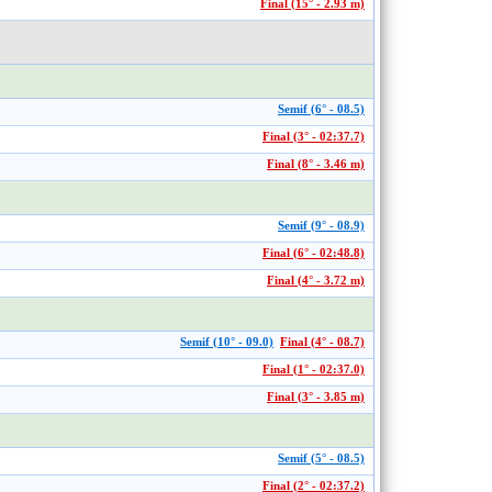
Final (15° - 2.93 m)
Semif (6° - 08.5)
Final (3° - 02:37.7)
Final (8° - 3.46 m)
Semif (9° - 08.9)
Final (6° - 02:48.8)
Final (4° - 3.72 m)
Semif (10° - 09.0)
Final (4° - 08.7)
Final (1° - 02:37.0)
Final (3° - 3.85 m)
Semif (5° - 08.5)
Final (2° - 02:37.2)