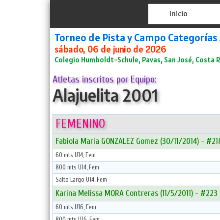
Inicio
Torneo de Pista y Campo Categorías
sábado, 06 de junio de 2026
Colegio Humboldt-Schule, Pavas, San José, Costa R
Atletas inscritos por Equipo:
Alajuelita 2001
FEMENINO
Fabiola Maria GONZALEZ Gomez (30/11/2014) - #21
60 mts U14, Fem
800 mts U14, Fem
Salto Largo U14, Fem
Karina Melissa MORA Contreras (11/5/2011) - #223
60 mts U16, Fem
800 mts U16, Fem