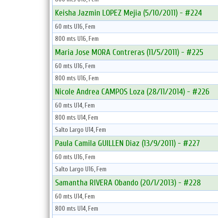
Keisha Jazmin LOPEZ Mejia (5/10/2011) - #224
60 mts U16, Fem
800 mts U16, Fem
Maria Jose MORA Contreras (11/5/2011) - #225
60 mts U16, Fem
800 mts U16, Fem
Nicole Andrea CAMPOS Loza (28/11/2014) - #226
60 mts U14, Fem
800 mts U14, Fem
Salto Largo U14, Fem
Paula Camila GUILLEN Diaz (13/9/2011) - #227
60 mts U16, Fem
Salto Largo U16, Fem
Samantha RIVERA Obando (20/1/2013) - #228
60 mts U14, Fem
800 mts U14, Fem