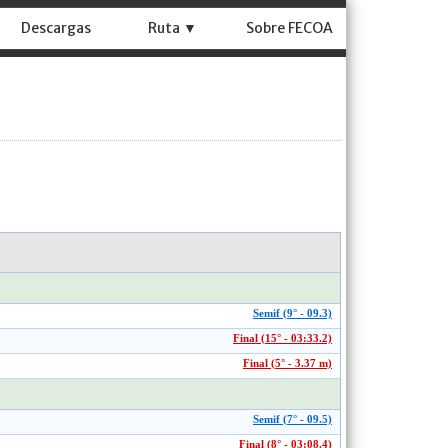
Descargas
Ruta ▼
Sobre FECOA
Semif (9° - 09.3)
Final (15° - 03:33.2)
Final (5° - 3.37 m)
Semif (7° - 09.5)
Final (8° - 03:08.4)