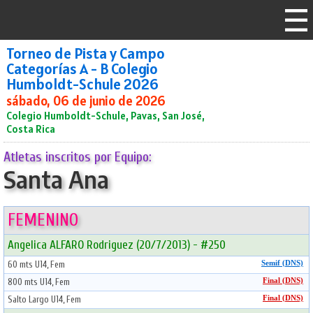
Torneo de Pista y Campo
Categorías A - B Colegio
Humboldt-Schule 2026
sábado, 06 de junio de 2026
Colegio Humboldt-Schule, Pavas, San José,
Costa Rica
Atletas inscritos por Equipo:
Santa Ana
FEMENINO
Angelica ALFARO Rodriguez (20/7/2013) - #250
60 mts U14, Fem
Semif (DNS)
800 mts U14, Fem
Final (DNS)
Salto Largo U14, Fem
Final (DNS)