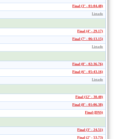
Final (3° - 01:04.48)
Listado
Final (4° - 29.17)
Final (7° - 06:13.15)
Listado
Final (8° - 02:36.76)
Final (6° - 05:43.16)
Listado
Final (12° - 30.40)
Final (8° - 01:06.38)
Final (DNS)
Final (3° - 24.51)
Final (2° - 53.73)