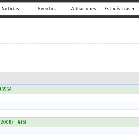
Noticias
Eventos
Afiliaciones
Estadísticas ▼
 #3554
/2008) - #161