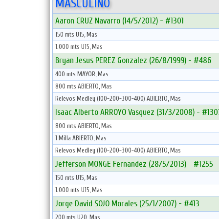
MASCULINO
Aaron CRUZ Navarro (14/5/2012) - #1301
150 mts U15, Mas
1.000 mts U15, Mas
Bryan Jesus PEREZ Gonzalez (26/8/1999) - #486
400 mts MAYOR, Mas
800 mts ABIERTO, Mas
Relevos Medley (100-200-300-400) ABIERTO, Mas
Isaac Alberto ARROYO Vasquez (31/3/2008) - #130
800 mts ABIERTO, Mas
1 Milla ABIERTO, Mas
Relevos Medley (100-200-300-400) ABIERTO, Mas
Jefferson MONGE Fernandez (28/5/2013) - #1255
150 mts U15, Mas
1.000 mts U15, Mas
Jorge David SOJO Morales (25/1/2007) - #413
200 mts U20, Mas