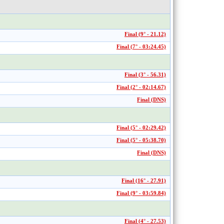
Final (9° - 21.12)
Final (7° - 03:24.45)
Final (3° - 56.31)
Final (2° - 02:14.67)
Final (DNS)
Final (5° - 02:29.42)
Final (5° - 05:38.70)
Final (DNS)
Final (16° - 27.91)
Final (9° - 03:59.84)
Final (4° - 27.53)