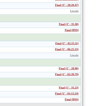
Final (3° - 20:20.47)
Listado
Final (3° - 35.30)
Final (DNS)
Final (2° - 02:55.11)
Final (5° - 06:25.33)
Listado
Final (2° - 28.98)
Final (1° - 02:39.79)
Final (1° - 31.23)
Final (1° - 01:13.24)
Final (DNS)