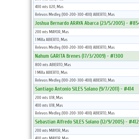
400 mts U20, Mas
Relevos Medley (100-200-300-400) ABIERTO, Mas
Joshua Bernardo ARAYA Abarca (23/5/2005) - #85
200 mts MAYOR, Mas
1 Milla ABIERTO, Mas
Relevos Medley (100-200-300-400) ABIERTO, Mas
Nahum GARITA Brenes (17/3/2009) - #1300
800 mts ABIERTO, Mas
1 Milla ABIERTO, Mas
Relevos Medley (100-200-300-400) ABIERTO, Mas
Santiago Antonio SILES Solano (9/7/2011) - #414
200 mts U18, Mas
400 mts U18, Mas
Relevos Medley (100-200-300-400) ABIERTO, Mas
Sebastian Alfredo SILES Solano (12/9/2005) - #412
200 mts MAYOR, Mas
400 mts MAYOR, Mas