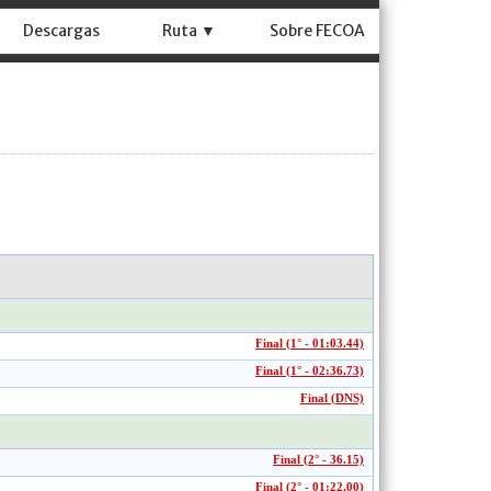
Descargas
Ruta ▼
Sobre FECOA
Final (1° - 01:03.44)
Final (1° - 02:36.73)
Final (DNS)
Final (2° - 36.15)
Final (2° - 01:22.00)