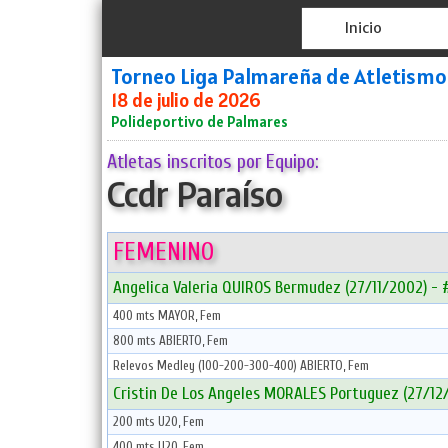
Inicio
Torneo Liga Palmareña de Atletismo
18 de julio de 2026
Polideportivo de Palmares
Atletas inscritos por Equipo:
Ccdr Paraíso
FEMENINO
Angelica Valeria QUIROS Bermudez (27/11/2002) -
400 mts MAYOR, Fem
800 mts ABIERTO, Fem
Relevos Medley (100-200-300-400) ABIERTO, Fem
Cristin De Los Angeles MORALES Portuguez (27/12
200 mts U20, Fem
400 mts U20, Fem