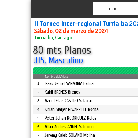
Inicio
II Torneo Inter-regional Turrialba 2
Sábado, 02 de marzo de 2024
Turrialba, Cartago
80 mts Planos
U15, Masculino
Nombre del Atleta
Isaac Jehiel SANABRIA Palma
1
Kahil BRENES Brenes
2
Azriel Elias CASTRO Salazar
3
Kirlan Slayer NAVARRETE Rocha
4
Peter Johan RODRIGUEZ Rojas
5
Allan Andres ANGEL Salomon
6
Jeremy Caleb SOLANO Molina
7