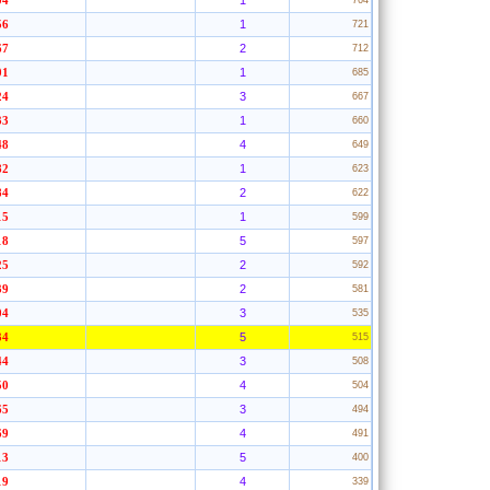
1
04
764
1
56
721
2
67
712
1
01
685
3
24
667
1
33
660
4
48
649
1
82
623
2
84
622
1
15
599
5
18
597
2
25
592
2
39
581
3
04
535
5
34
515
3
44
508
4
50
504
3
65
494
4
69
491
5
13
400
4
19
339