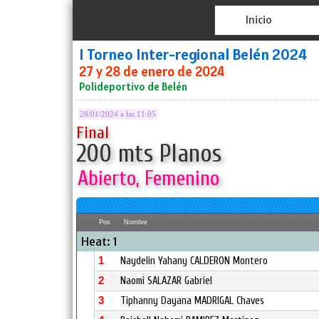
Inicio
I Torneo Inter-regional Belén 2024
27 y 28 de enero de 2024
Polideportivo de Belén
28/01/2024 a las 11:05
Final
200 mts Planos
Abierto, Femenino
Pos
Nombre
Heat: 1
1
Naydelin Yahany CALDERON Montero
2
Naomi SALAZAR Gabriel
3
Tiphanny Dayana MADRIGAL Chaves