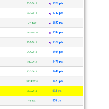
1978 pts
23/9/2010
q
1747 pts
22/3/2010
q
1657 pts
5/7/2010
q
1592 pts
20/12/2010
q
1570 pts
12/8/2011
q
1505 pts
21/1/2011
1479 pts
7/12/2010
1446 pts
17/2/2011
1423 pts
30/11/2010
935 pts
30/3/2011
876 pts
7/2/2011