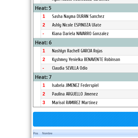
Heat: 5
1
Sasha Nayma DURAN Sanchez
2
Ashly Nicole ESPINOZA Ulate
-
Kiana Dariela NAVARRO Gonzalez
Heat: 6
1
Nashlyn Rachell GARCIA Rojas
2
Kyshmey Yenielka BENAVENTE Robinson
-
Claudia SEVILLA Odio
Heat: 7
1
Isabela JIMENEZ Federspiel
2
Paulina ARGUELLO Jimenez
3
Marisol RAMIREZ Martinez
Pos
Nombre