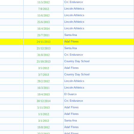
Crc Endurance
11/5/2012
Lincoln Athletics
7/8/2012
Lincoln Athletics
15/6/2012
Lincoln Athletics
25/6/2013
Lincoln Athletics
16/4/2014
Santa Ana
21/7/2011
Adaf Flores
24/11/2013
Santa Ana
21/12/2013
Crc Endurance
31/8/2012
Country Day School
21/10/2013
Adaf Flores
3/5/2012
Country Day School
3/7/2013
Lincoln Athletics
29/2/2012
Lincoln Athletics
16/3/2011
El Guarco
19/4/2013
Crc Endurance
30/12/2014
Adaf Flores
5/11/2013
Adaf Flores
1/1/2012
Santa Ana
3/1/2012
Adaf Flores
19/8/2012
Adaf Flores