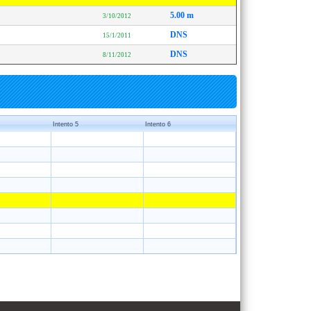
5.00 m
3/10/2012
DNS
15/1/2011
DNS
8/11/2012
Intento 5
Intento 6