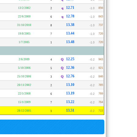
12.71
13/2/2002
q
856
2
-1.0
12.78
22/6/2000
q
843
6
-1.0
13.38
31/10/2010
737
8
-1.0
13.44
19/8/2005
726
7
-1.0
13.48
1/7/2005
720
1
-1.0
12.25
2/6/2009
Q
943
4
-0.2
12.36
5/10/2006
Q
921
5
-0.2
12.76
25/10/2006
Q
846
3
-0.2
13.10
20/11/2002
785
2
-0.2
13.19
22/5/2008
769
6
-0.2
13.22
15/1/2009
764
7
-0.2
13.51
28/12/2005
715
1
-0.2