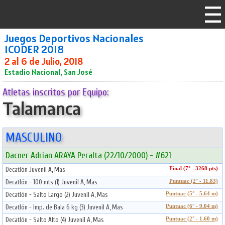
Juegos Deportivos Nacionales
ICODER 2018
2 al 6 de Julio, 2018
Estadio Nacional, San José
Atletas inscritos por Equipo:
Talamanca
MASCULINO
Dacner Adrian ARAYA Peralta (22/10/2000) - #621
Decatlón Juvenil A, Mas
Final (7° - 3268 pts)
Decatlón - 100 mts (1) Juvenil A, Mas
Puntuac (2° - 11.83)
Decatlón - Salto Largo (2) Juvenil A, Mas
Puntuac (5° - 5.64 m)
Decatlón - Imp. de Bala 6 kg (3) Juvenil A, Mas
Puntuac (6° - 9.04 m)
Decatlón - Salto Alto (4) Juvenil A, Mas
Puntuac (2° - 1.60 m)