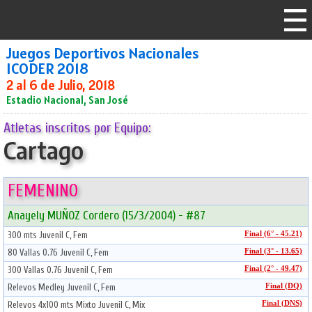
Juegos Deportivos Nacionales
ICODER 2018
2 al 6 de Julio, 2018
Estadio Nacional, San José
Atletas inscritos por Equipo:
Cartago
FEMENINO
Anayely MUÑOZ Cordero (15/3/2004) - #87
300 mts Juvenil C, Fem
Final (6° - 45.21)
80 Vallas 0.76 Juvenil C, Fem
Final (3° - 13.65)
300 Vallas 0.76 Juvenil C, Fem
Final (2° - 49.47)
Relevos Medley Juvenil C, Fem
Final (DQ)
Relevos 4x100 mts Mixto Juvenil C, Mix
Final (DNS)