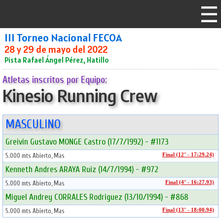
III Torneo Nacional FECOA
28 y 29 de mayo del 2022
Pista Rafael Ángel Pérez, Hatillo
Atletas inscritos por Equipo:
Kinesio Running Crew
MASCULINO
Greivin Gustavo MONGE Castro (17/7/1992) - #1173
5.000 mts Abierto, Mas
Final (12° - 17:29.24)
Kenneth Andres ARAYA Ruiz (14/7/1994) - #972
5.000 mts Abierto, Mas
Final (4° - 16:27.93)
Miguel Andrey CORRALES Rodriguez (13/10/1994) - #868
5.000 mts Abierto, Mas
Final (13° - 18:00.94)