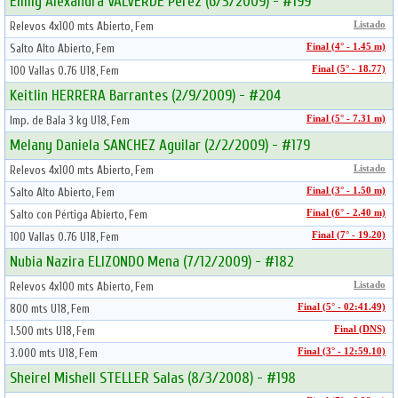
Emily Alexandra VALVERDE Perez (6/3/2009) - #199
Relevos 4x100 mts Abierto, Fem
Listado
Salto Alto Abierto, Fem
Final (4° - 1.45 m)
100 Vallas 0.76 U18, Fem
Final (5° - 18.77)
Keitlin HERRERA Barrantes (2/9/2009) - #204
Imp. de Bala 3 kg U18, Fem
Final (5° - 7.31 m)
Melany Daniela SANCHEZ Aguilar (2/2/2009) - #179
Relevos 4x100 mts Abierto, Fem
Listado
Salto Alto Abierto, Fem
Final (3° - 1.50 m)
Salto con Pértiga Abierto, Fem
Final (6° - 2.40 m)
100 Vallas 0.76 U18, Fem
Final (7° - 19.20)
Nubia Nazira ELIZONDO Mena (7/12/2009) - #182
Relevos 4x100 mts Abierto, Fem
Listado
800 mts U18, Fem
Final (5° - 02:41.49)
1.500 mts U18, Fem
Final (DNS)
3.000 mts U18, Fem
Final (3° - 12:59.10)
Sheirel Mishell STELLER Salas (8/3/2008) - #198