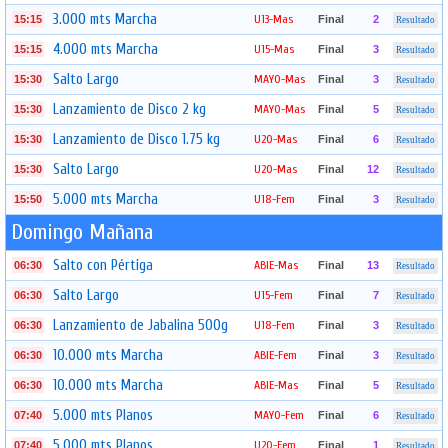
3.000 mts Marcha
U13-Mas
15:15
Final
2
Resultado
4.000 mts Marcha
U15-Mas
15:15
Final
3
Resultado
Salto Largo
MAYO-Mas
15:30
Final
3
Resultado
Lanzamiento de Disco 2 kg
MAYO-Mas
15:30
Final
5
Resultado
Lanzamiento de Disco 1.75 kg
U20-Mas
15:30
Final
6
Resultado
Salto Largo
U20-Mas
15:30
Final
12
Resultado
5.000 mts Marcha
U18-Fem
15:50
Final
3
Resultado
Domingo Mañana
Salto con Pértiga
ABIE-Mas
06:30
Final
13
Resultado
Salto Largo
U15-Fem
06:30
Final
7
Resultado
Lanzamiento de Jabalina 500g
U18-Fem
06:30
Final
3
Resultado
10.000 mts Marcha
ABIE-Fem
06:30
Final
3
Resultado
10.000 mts Marcha
ABIE-Mas
06:30
Final
5
Resultado
5.000 mts Planos
MAYO-Fem
07:40
Final
6
Resultado
5.000 mts Planos
U20-Fem
07:40
Final
1
Resultado