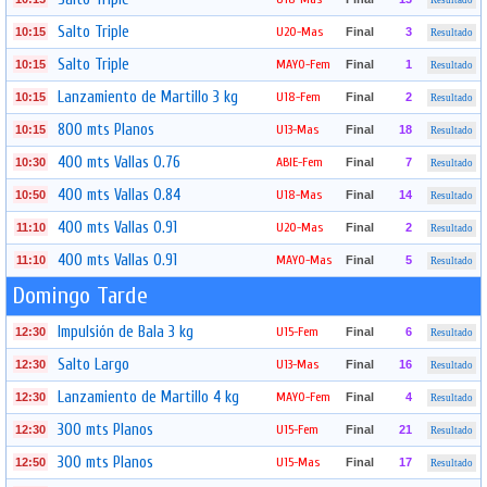
Resultado
Salto Triple
U20-Mas
10:15
Final
3
Resultado
Salto Triple
MAYO-Fem
10:15
Final
1
Resultado
Lanzamiento de Martillo 3 kg
U18-Fem
10:15
Final
2
Resultado
800 mts Planos
U13-Mas
10:15
Final
18
Resultado
400 mts Vallas 0.76
ABIE-Fem
10:30
Final
7
Resultado
400 mts Vallas 0.84
U18-Mas
10:50
Final
14
Resultado
400 mts Vallas 0.91
U20-Mas
11:10
Final
2
Resultado
400 mts Vallas 0.91
MAYO-Mas
11:10
Final
5
Resultado
Domingo Tarde
Impulsión de Bala 3 kg
U15-Fem
12:30
Final
6
Resultado
Salto Largo
U13-Mas
12:30
Final
16
Resultado
Lanzamiento de Martillo 4 kg
MAYO-Fem
12:30
Final
4
Resultado
300 mts Planos
U15-Fem
12:30
Final
21
Resultado
300 mts Planos
U15-Mas
12:50
Final
17
Resultado