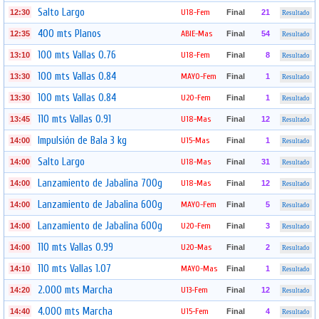
Salto Largo
U18-Fem
12:30
Final
21
Resultado
400 mts Planos
ABIE-Mas
12:35
Final
54
Resultado
100 mts Vallas 0.76
U18-Fem
13:10
Final
8
Resultado
100 mts Vallas 0.84
MAYO-Fem
13:30
Final
1
Resultado
100 mts Vallas 0.84
U20-Fem
13:30
Final
1
Resultado
110 mts Vallas 0.91
U18-Mas
13:45
Final
12
Resultado
Impulsión de Bala 3 kg
U15-Mas
14:00
Final
1
Resultado
Salto Largo
U18-Mas
14:00
Final
31
Resultado
Lanzamiento de Jabalina 700g
U18-Mas
14:00
Final
12
Resultado
Lanzamiento de Jabalina 600g
MAYO-Fem
14:00
Final
5
Resultado
Lanzamiento de Jabalina 600g
U20-Fem
14:00
Final
3
Resultado
110 mts Vallas 0.99
U20-Mas
14:00
Final
2
Resultado
110 mts Vallas 1.07
MAYO-Mas
14:10
Final
1
Resultado
2.000 mts Marcha
U13-Fem
14:20
Final
12
Resultado
4.000 mts Marcha
U15-Fem
14:40
Final
4
Resultado