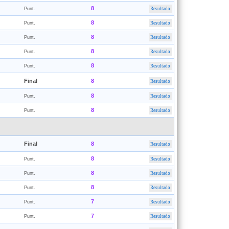
8
Punt.
Resultado
8
Punt.
Resultado
8
Punt.
Resultado
8
Punt.
Resultado
8
Punt.
Resultado
Final
8
Resultado
8
Punt.
Resultado
8
Punt.
Resultado
Final
8
Resultado
8
Punt.
Resultado
8
Punt.
Resultado
8
Punt.
Resultado
7
Punt.
Resultado
7
Punt.
Resultado