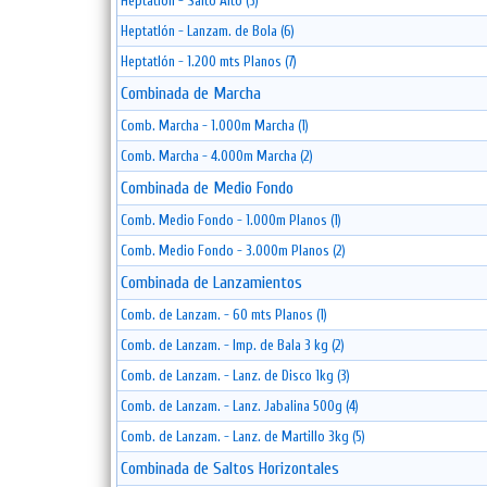
Heptatlón - Salto Alto (5)
Heptatlón - Lanzam. de Bola (6)
Heptatlón - 1.200 mts Planos (7)
Combinada de Marcha
Comb. Marcha - 1.000m Marcha (1)
Comb. Marcha - 4.000m Marcha (2)
Combinada de Medio Fondo
Comb. Medio Fondo - 1.000m Planos (1)
Comb. Medio Fondo - 3.000m Planos (2)
Combinada de Lanzamientos
Comb. de Lanzam. - 60 mts Planos (1)
Comb. de Lanzam. - Imp. de Bala 3 kg (2)
Comb. de Lanzam. - Lanz. de Disco 1kg (3)
Comb. de Lanzam. - Lanz. Jabalina 500g (4)
Comb. de Lanzam. - Lanz. de Martillo 3kg (5)
Combinada de Saltos Horizontales