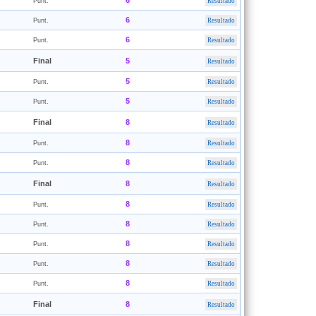
6
Punt.
Resultado
6
Punt.
Resultado
6
Punt.
Resultado
Final
5
Resultado
5
Punt.
Resultado
5
Punt.
Resultado
Final
8
Resultado
8
Punt.
Resultado
8
Punt.
Resultado
Final
8
Resultado
8
Punt.
Resultado
8
Punt.
Resultado
8
Punt.
Resultado
8
Punt.
Resultado
8
Punt.
Resultado
Final
8
Resultado