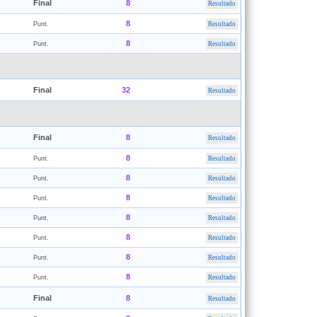
Final
8
Resultado
8
Punt.
Resultado
8
Punt.
Resultado
Final
32
Resultado
Final
8
Resultado
8
Punt.
Resultado
8
Punt.
Resultado
8
Punt.
Resultado
8
Punt.
Resultado
8
Punt.
Resultado
8
Punt.
Resultado
8
Punt.
Resultado
Final
8
Resultado