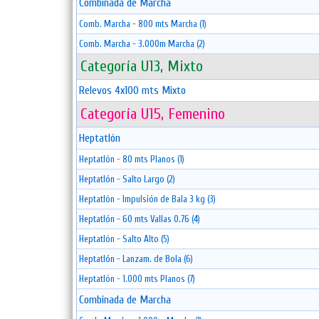
Combinada de Marcha
Comb. Marcha - 800 mts Marcha (1)
Comb. Marcha - 3.000m Marcha (2)
Categoría U13, Mixto
Relevos 4x100 mts Mixto
Categoría U15, Femenino
Heptatlón
Heptatlón - 80 mts Planos (1)
Heptatlón - Salto Largo (2)
Heptatlón - Impulsión de Bala 3 kg (3)
Heptatlón - 60 mts Vallas 0.76 (4)
Heptatlón - Salto Alto (5)
Heptatlón - Lanzam. de Bola (6)
Heptatlón - 1.000 mts Planos (7)
Combinada de Marcha