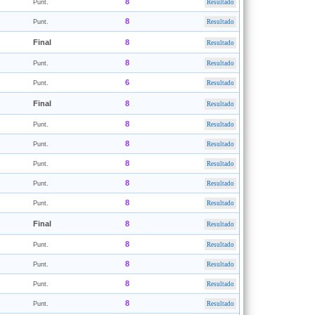
8
Punt.
Resultado
8
Punt.
Resultado
Final
8
Resultado
8
Punt.
Resultado
6
Punt.
Resultado
Final
8
Resultado
8
Punt.
Resultado
8
Punt.
Resultado
8
Punt.
Resultado
8
Punt.
Resultado
8
Punt.
Resultado
Final
8
Resultado
8
Punt.
Resultado
8
Punt.
Resultado
8
Punt.
Resultado
8
Punt.
Resultado