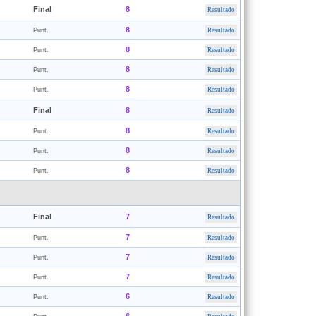
Final
8
Resultado
8
Punt.
Resultado
8
Punt.
Resultado
8
Punt.
Resultado
8
Punt.
Resultado
Final
8
Resultado
8
Punt.
Resultado
8
Punt.
Resultado
8
Punt.
Resultado
Final
7
Resultado
7
Punt.
Resultado
7
Punt.
Resultado
7
Punt.
Resultado
6
Punt.
Resultado