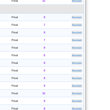
Final
32
Resultado
Final
8
Resultado
Final
7
Resultado
Final
8
Resultado
Final
7
Resultado
Final
8
Resultado
Final
8
Resultado
Final
8
Resultado
Final
8
Resultado
Final
8
Resultado
Final
8
Resultado
Final
32
Resultado
Final
8
Resultado
Final
8
Resultado