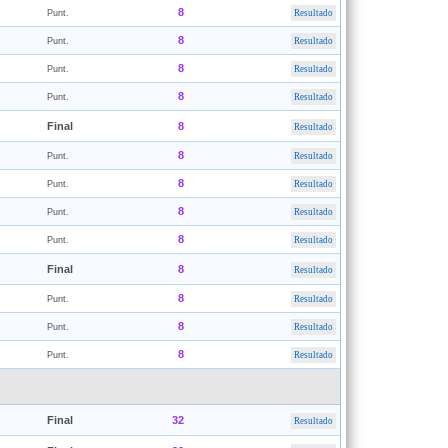
8
Punt.
Resultado
8
Punt.
Resultado
8
Punt.
Resultado
8
Punt.
Resultado
Final
8
Resultado
8
Punt.
Resultado
8
Punt.
Resultado
8
Punt.
Resultado
8
Punt.
Resultado
Final
8
Resultado
8
Punt.
Resultado
8
Punt.
Resultado
8
Punt.
Resultado
Final
32
Resultado