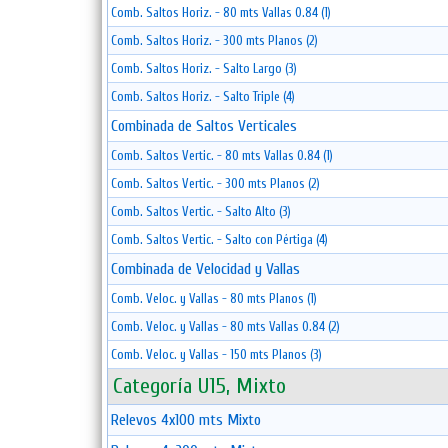
Comb. Saltos Horiz. - 80 mts Vallas 0.84 (1)
Comb. Saltos Horiz. - 300 mts Planos (2)
Comb. Saltos Horiz. - Salto Largo (3)
Comb. Saltos Horiz. - Salto Triple (4)
Combinada de Saltos Verticales
Comb. Saltos Vertic. - 80 mts Vallas 0.84 (1)
Comb. Saltos Vertic. - 300 mts Planos (2)
Comb. Saltos Vertic. - Salto Alto (3)
Comb. Saltos Vertic. - Salto con Pértiga (4)
Combinada de Velocidad y Vallas
Comb. Veloc. y Vallas - 80 mts Planos (1)
Comb. Veloc. y Vallas - 80 mts Vallas 0.84 (2)
Comb. Veloc. y Vallas - 150 mts Planos (3)
Categoría U15, Mixto
Relevos 4x100 mts Mixto