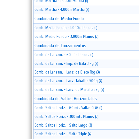
Comb. Marcha - 1.000m Marcha (1)
Comb. Marcha - 4.000m Marcha (2)
Combinada de Medio Fondo
Comb. Medio Fondo - 1.000m Planos (1)
Comb. Medio Fondo - 3.000m Planos (2)
Combinada de Lanzamientos
Comb. de Lanzam. - 60 mts Planos (1)
Comb. de Lanzam. - Imp. de Bala 3 kg (2)
Comb. de Lanzam. - Lanz. de Disco 1kg (3)
Comb. de Lanzam. - Lanz. Jabalina 500g (4)
Comb. de Lanzam. - Lanz. de Martillo 3kg (5)
Combinada de Saltos Horizontales
Comb. Saltos Horiz. - 60 mts Vallas 0.76 (1)
Comb. Saltos Horiz. - 300 mts Planos (2)
Comb. Saltos Horiz. - Salto Largo (3)
Comb. Saltos Horiz. - Salto Triple (4)