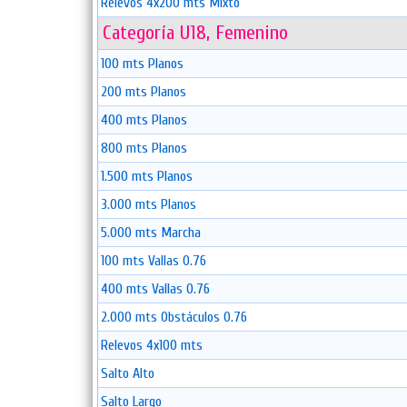
Relevos 4x200 mts Mixto
Categoría U18, Femenino
100 mts Planos
200 mts Planos
400 mts Planos
800 mts Planos
1.500 mts Planos
3.000 mts Planos
5.000 mts Marcha
100 mts Vallas 0.76
400 mts Vallas 0.76
2.000 mts Obstáculos 0.76
Relevos 4x100 mts
Salto Alto
Salto Largo