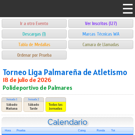
Ir a otro Evento
Ver Inscritos (127)
Descargas (1)
Marcas Técnicas WA
Tabla de Medallas
Camara de Llamadas
Ordenar por Prueba
Torneo Liga Palmareña de Atletismo
18 de julio de 2026
Polideportivo de Palmares
Jornada 1
Jornada 2
Sábado
Sábado
Todas las
Mañana
Tarde
Jornadas
Calendario
Hora
Prueba
Categ
Ronda
Tot