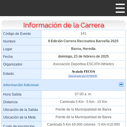
Información de la Carrera
141
Código de Evento
II Edición Carrera Recreativa Barveña 2025
Nombre
Barva, Heredia
Lugar
domingo, 23 de febrero de 2025
Fecha
Asociación Deportiva ESCATH Athletics
Organizador
Avalada FECOA
Estado
Autorizada por ICODER
Información Adicional
07:00 a. m.
Hora Salida
Caminata 5 Km - 5 Km - 10 Km
Distancia
Frente de la Municipalidad de Barva
Ubicación de la Salida
Frente de la Municipalidad de Barva
Ubicación de la Meta
Caminata 5 Km ¢9.000 colones - 5 Km ¢10.000
Costo de Inscripción