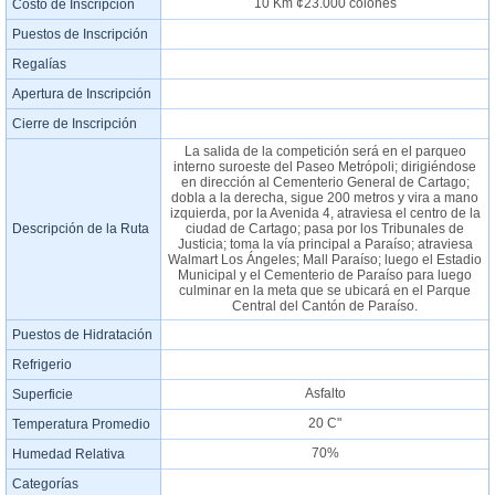
10 Km ¢23.000 colones
Costo de Inscripción
Puestos de Inscripción
Regalías
Apertura de Inscripción
Cierre de Inscripción
La salida de la competición será en el parqueo
interno suroeste del Paseo Metrópoli; dirigiéndose
en dirección al Cementerio General de Cartago;
dobla a la derecha, sigue 200 metros y vira a mano
izquierda, por la Avenida 4, atraviesa el centro de la
Descripción de la Ruta
ciudad de Cartago; pasa por los Tribunales de
Justicia; toma la vía principal a Paraíso; atraviesa
Walmart Los Ángeles; Mall Paraíso; luego el Estadio
Municipal y el Cementerio de Paraíso para luego
culminar en la meta que se ubicará en el Parque
Central del Cantón de Paraíso.
Puestos de Hidratación
Refrigerio
Asfalto
Superficie
20 C"
Temperatura Promedio
70%
Humedad Relativa
Categorías