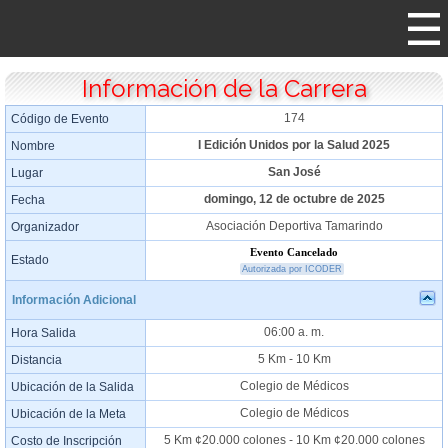
Información de la Carrera
174
Código de Evento
I Edición Unidos por la Salud 2025
Nombre
San José
Lugar
domingo, 12 de octubre de 2025
Fecha
Asociación Deportiva Tamarindo
Organizador
Evento Cancelado
Estado
Autorizada por ICODER
Información Adicional
06:00 a. m.
Hora Salida
5 Km - 10 Km
Distancia
Colegio de Médicos
Ubicación de la Salida
Colegio de Médicos
Ubicación de la Meta
5 Km ¢20.000 colones - 10 Km ¢20.000 colones
Costo de Inscripción