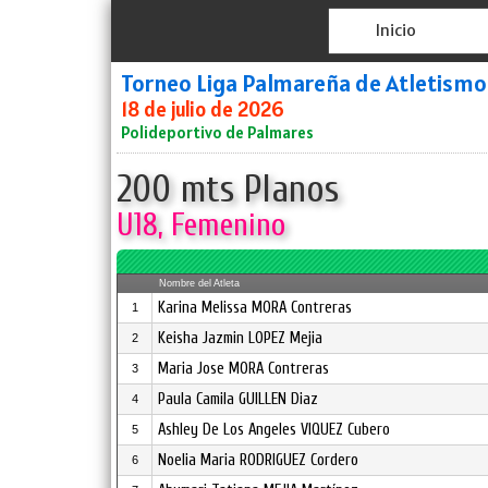
Inicio
Torneo Liga Palmareña de Atletismo
18 de julio de 2026
Polideportivo de Palmares
200 mts Planos
U18, Femenino
Nombre del Atleta
Karina Melissa MORA Contreras
1
Keisha Jazmin LOPEZ Mejia
2
Maria Jose MORA Contreras
3
Paula Camila GUILLEN Diaz
4
Ashley De Los Angeles VIQUEZ Cubero
5
Noelia Maria RODRIGUEZ Cordero
6