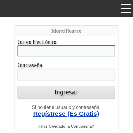
Identificarse
Correo Electrónico
Contraseña
Ingresar
Si no tiene usuario y contraseña:
Regístrese (Es Gratis)
¿Has Olvidado la Contraseña?