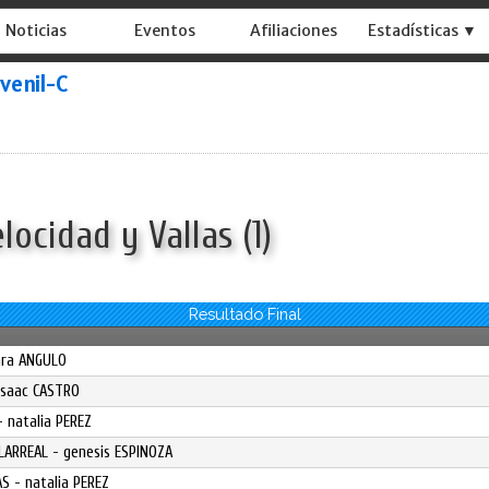
Noticias
Eventos
Afiliaciones
Estadísticas ▼
uvenil-C
locidad y Vallas (1)
Resultado Final
mara ANGULO
 isaac CASTRO
 natalia PEREZ
LARREAL - genesis ESPINOZA
S - natalia PEREZ