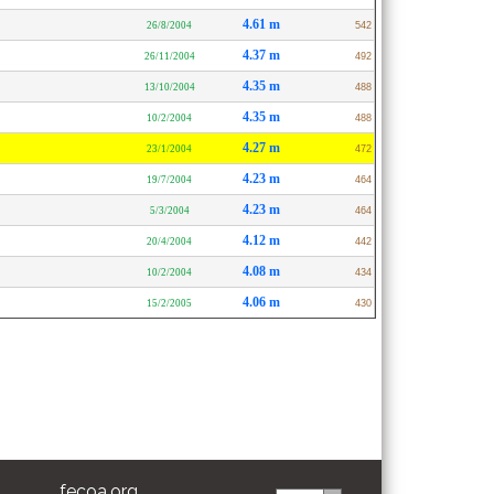
4.61 m
26/8/2004
542
4.37 m
26/11/2004
492
4.35 m
13/10/2004
488
4.35 m
10/2/2004
488
4.27 m
23/1/2004
472
4.23 m
19/7/2004
464
4.23 m
5/3/2004
464
4.12 m
20/4/2004
442
4.08 m
10/2/2004
434
4.06 m
15/2/2005
430
fecoa.org