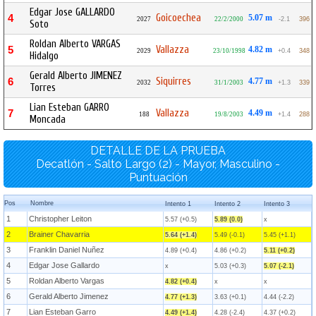
Edgar Jose GALLARDO
Goicoechea
4
5.07 m
2027
22/2/2000
-2.1
396
Soto
Roldan Alberto VARGAS
Vallazza
5
4.82 m
2029
23/10/1998
+0.4
348
Hidalgo
Gerald Alberto JIMENEZ
Siquirres
6
4.77 m
2032
31/1/2003
+1.3
339
Torres
Lian Esteban GARRO
Vallazza
7
4.49 m
188
19/8/2003
+1.4
288
Moncada
DETALLE DE LA PRUEBA
Decatlón - Salto Largo (2) - Mayor, Masculino -
Puntuación
Pos
Nombre
Intento 1
Intento 2
Intento 3
1
Christopher Leiton
5.57 (+0.5)
5.89 (0.0)
x
2
Brainer Chavarria
5.64 (+1.4)
5.49 (-0.1)
5.45 (+1.1)
3
Franklin Daniel Nuñez
4.89 (+0.4)
4.86 (+0.2)
5.11 (+0.2)
4
Edgar Jose Gallardo
x
5.03 (+0.3)
5.07 (-2.1)
5
Roldan Alberto Vargas
4.82 (+0.4)
x
x
6
Gerald Alberto Jimenez
4.77 (+1.3)
3.63 (+0.1)
4.44 (-2.2)
7
Lian Esteban Garro
4.49 (+1.4)
4.28 (-2.4)
4.37 (+0.2)