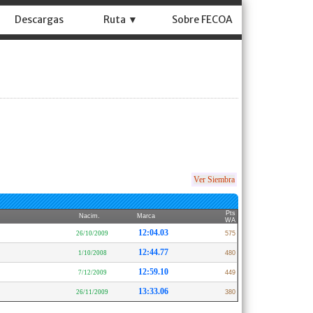
Descargas
Ruta ▼
Sobre FECOA
Ver Siembra
Pts
Nacim.
Marca
WA
12:04.03
26/10/2009
575
12:44.77
1/10/2008
480
12:59.10
7/12/2009
449
13:33.06
26/11/2009
380