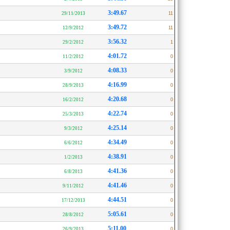
3:49.67
29/11/2013
11
3:49.72
12/9/2012
11
3:56.32
29/2/2012
1
4:01.72
11/2/2012
0
4:08.33
3/9/2012
0
4:16.99
28/9/2013
0
4:20.68
16/2/2012
0
4:22.74
25/3/2013
0
4:25.14
9/3/2012
0
4:34.49
6/6/2012
0
4:38.91
1/2/2013
0
4:41.36
6/8/2013
0
4:41.46
9/11/2012
0
4:44.51
17/12/2013
0
5:05.61
28/8/2012
0
5:11.00
26/9/2013
0