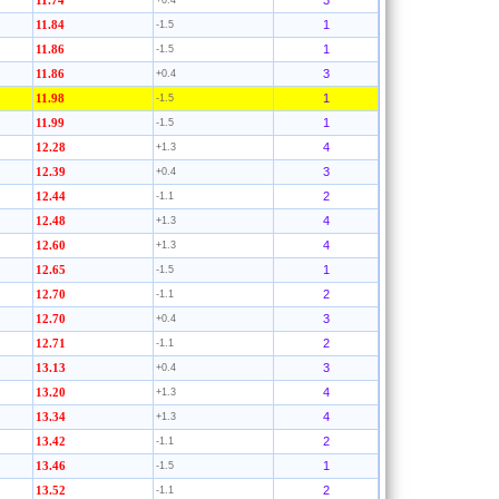
3
11.74
+0.4
1
11.84
-1.5
1
11.86
-1.5
3
11.86
+0.4
1
11.98
-1.5
1
11.99
-1.5
4
12.28
+1.3
3
12.39
+0.4
2
12.44
-1.1
4
12.48
+1.3
4
12.60
+1.3
1
12.65
-1.5
2
12.70
-1.1
3
12.70
+0.4
2
12.71
-1.1
3
13.13
+0.4
4
13.20
+1.3
4
13.34
+1.3
2
13.42
-1.1
1
13.46
-1.5
2
13.52
-1.1