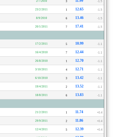
11.99
2/7/2010
3
-1.5
12.65
23/2/2011
1
-1.5
13.46
8/9/2010
6
-1.5
17.41
20/1/2011
7
-1.5
10.99
17/2/2011
5
-1.1
12.44
16/4/2010
7
-1.1
12.70
26/8/2010
1
-1.1
12.71
3/10/2011
4
-1.1
13.42
6/10/2010
3
-1.1
13.52
19/4/2011
2
-1.1
13.83
18/8/2011
6
-1.1
11.74
21/2/2011
1
+0.4
11.86
29/9/2011
2
+0.4
12.39
12/4/2011
5
+0.4