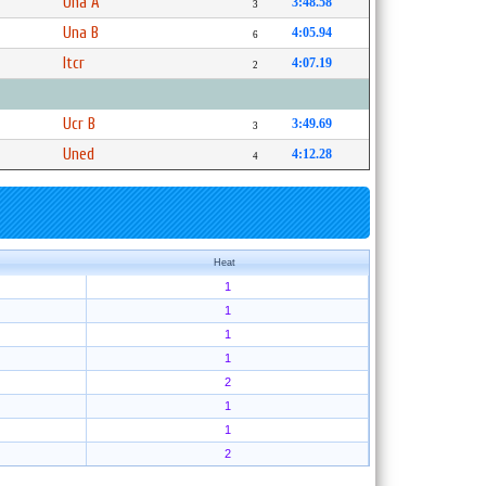
Una A
3:48.58
3
Una B
4:05.94
6
Itcr
4:07.19
2
Ucr B
3:49.69
3
Uned
4:12.28
4
Heat
1
1
1
1
2
1
1
2