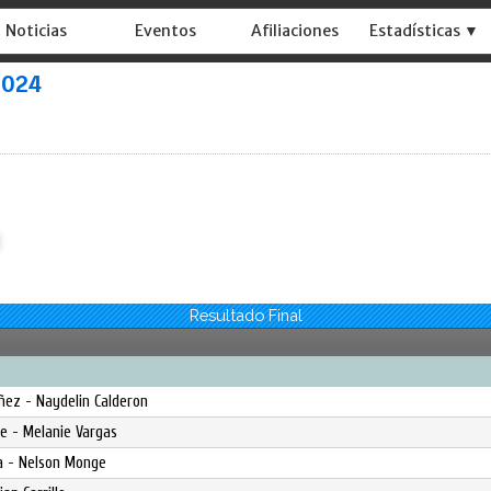
Noticias
Eventos
Afiliaciones
Estadísticas ▼
2024
Resultado Final
ñez - Naydelin Calderon
ke - Melanie Vargas
ala - Nelson Monge