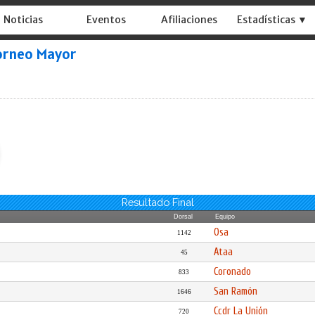
Noticias
Eventos
Afiliaciones
Estadísticas ▼
orneo Mayor
Resultado Final
Dorsal
Equipo
Osa
1142
Ataa
45
Coronado
833
San Ramón
1646
Ccdr La Unión
720