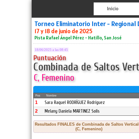
Inicio
Torneo Eliminatorio Inter - Regional 
17 y 18 de junio de 2025
Pista Rafael Ángel Pérez - Hatillo, San José
18/06/2025 a las 08:45
Puntuación
Combinada de Saltos Verti
C, Femenino
Pos
Nombre
1
Sara Raquel RODRÍGUEZ Rodríguez
2
Melany Daniela MARTINEZ Solis
Resultados FINALES de Combinada de Saltos Vertical
(C, Femenino)