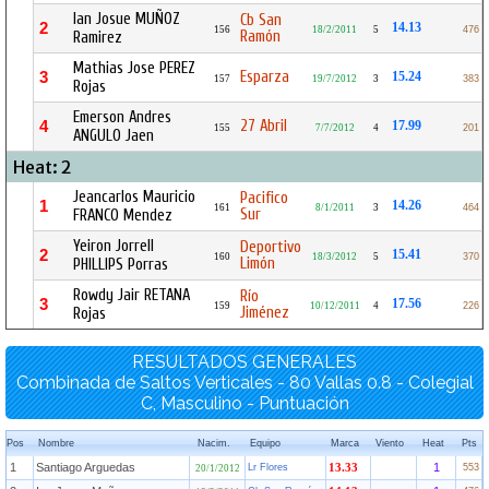
Ian Josue MUÑOZ
Cb San
2
14.13
156
18/2/2011
5
476
Ramón
Ramirez
Mathias Jose PEREZ
Esparza
3
15.24
157
19/7/2012
3
383
Rojas
Emerson Andres
27 Abril
4
17.99
155
7/7/2012
4
201
ANGULO Jaen
Heat: 2
Jeancarlos Mauricio
Pacifico
1
14.26
161
8/1/2011
3
464
Sur
FRANCO Mendez
Yeiron Jorrell
Deportivo
2
15.41
160
18/3/2012
5
370
Limón
PHILLIPS Porras
Rowdy Jair RETANA
Río
3
17.56
159
10/12/2011
4
226
Jiménez
Rojas
RESULTADOS GENERALES
Combinada de Saltos Verticales - 80 Vallas 0.8 - Colegial
C, Masculino - Puntuación
Pos
Nombre
Nacim.
Equipo
Marca
Viento
Heat
Pts
1
Santiago Arguedas
1
Lr Flores
13.33
553
20/1/2012