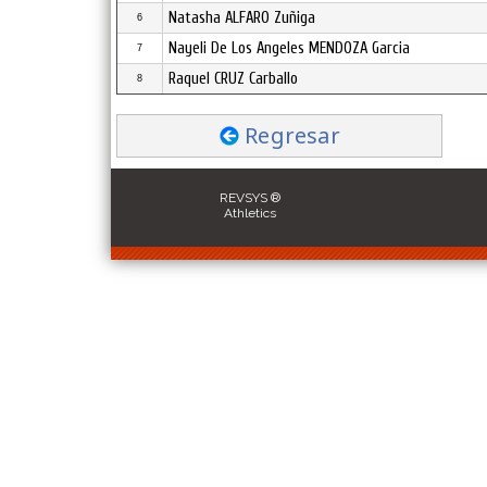
Natasha ALFARO Zuñiga
6
Nayeli De Los Angeles MENDOZA Garcia
7
Raquel CRUZ Carballo
8
Regresar
REVSYS ®
Athletics